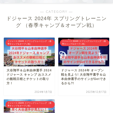
― CATEGORY ―
ドジャース 2024年 スプリングトレーニン
グ （春季キャンプ＆オープン戦）
ドジャース 2024年 スプリングトレーニング （春
ドジャース 2024年 スプリングトレーニング （春
季キャンプ＆オープン戦）
季キャンプ＆オープン戦）
大谷翔平＆山本由伸選手 2024
ドジャース 2024年 オープン
ドジャース キャンプ おススメ
戦を見よう! 大谷翔平選手＆山
の観戦日程とチケットの取り
本由伸選手のサインがGetでき
方！
るかも?!
2024年1月7日
2023年12月17日
ドジャース 2024年 スプリングトレーニング （春
季キャンプ＆オープン戦）